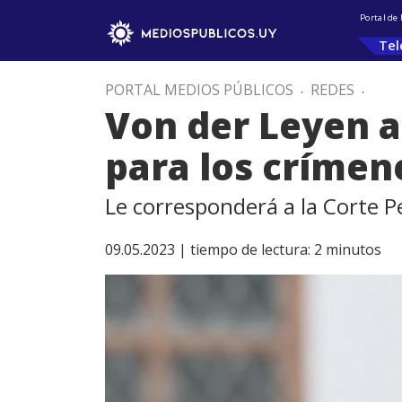
Portal de
Tel
PORTAL MEDIOS PÚBLICOS
.
REDES
.
Von der Leyen a
para los crímen
Le corresponderá a la Corte P
09.05.2023 |
tiempo de lectura:
2
minutos