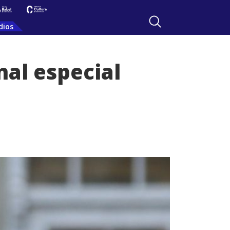
dios
nal especial