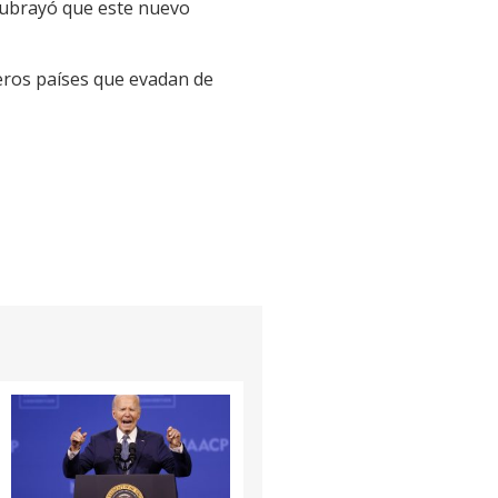
subrayó que este nuevo
eros países que evadan de