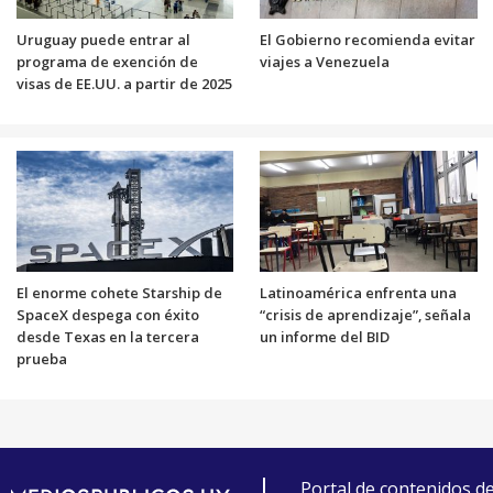
Uruguay puede entrar al
El Gobierno recomienda evitar
programa de exención de
viajes a Venezuela
visas de EE.UU. a partir de 2025
El enorme cohete Starship de
Latinoamérica enfrenta una
SpaceX despega con éxito
“crisis de aprendizaje”, señala
desde Texas en la tercera
un informe del BID
prueba
Portal de contenidos d