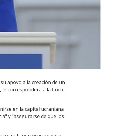
 su apoyo a la creación de un
, le corresponderá a la Corte
nirse en la capital ucraniana
icia" y "asegurarse de que los
al para la persecución de la