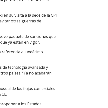
en su visita a la sede de la CPI
evitar otras guerras de
 nuevo paquete de sanciones que
que ya están en vigor.
n referencia al undécimo
os de tecnología avanzada y
tros países. “Ya no acabarán
usual de los flujos comerciales
a CE.
 proponer a los Estados