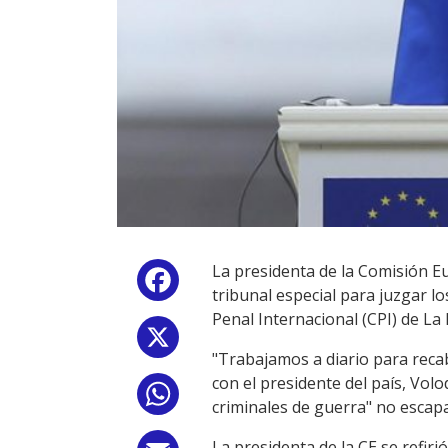
La presidenta de la Comisión Eu
Facebook
tribunal especial para juzgar l
Penal Internacional (CPI) de La
X
"Trabajamos a diario para recab
con el presidente del país, Volo
WhatsApp
criminales de guerra" no escapa
La presidenta de la CE se refir