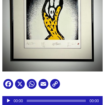
Facebook
X
WhatsApp
Email
Copy
Link
Reproductor
de
00:00
00:00