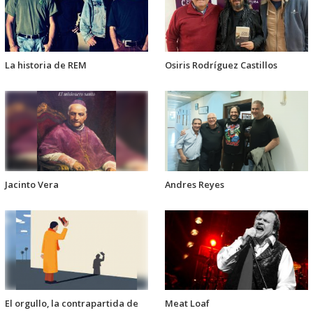
La historia de REM
Osiris Rodríguez Castillos
Jacinto Vera
Andres Reyes
El orgullo, la contrapartida de
Meat Loaf