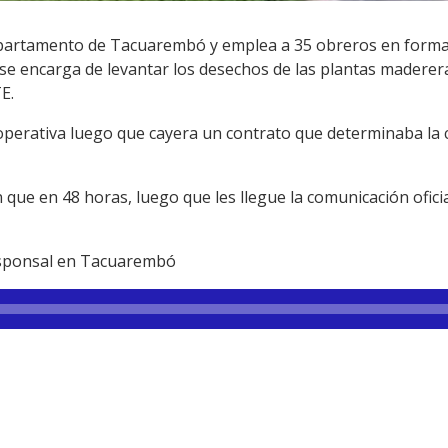
departamento de Tacuarembó y emplea a 35 obreros en forma
e encarga de levantar los desechos de las plantas maderera
E.
perativa luego que cayera un contrato que determinaba la 
que en 48 horas, luego que les llegue la comunicación ofici
esponsal en Tacuarembó