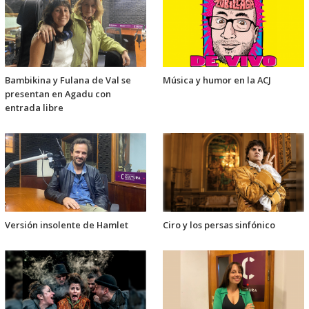
Bambikina y Fulana de Val se
Música y humor en la ACJ
presentan en Agadu con
entrada libre
Versión insolente de Hamlet
Ciro y los persas sinfónico