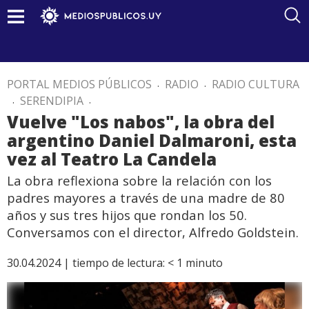
PORTAL MEDIOS PÚBLICOS
.
RADIO
.
RADIO CULTURA
.
SERENDIPIA
.
Vuelve "Los nabos", la obra del
argentino Daniel Dalmaroni, esta
vez al Teatro La Candela
La obra reflexiona sobre la relación con los
padres mayores a través de una madre de 80
años y sus tres hijos que rondan los 50.
Conversamos con el director, Alfredo Goldstein.
30.04.2024 |
tiempo de lectura:
< 1
minuto