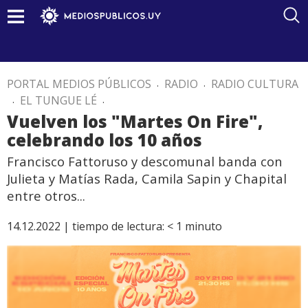
PORTAL MEDIOS PÚBLICOS
.
RADIO
.
RADIO CULTURA
.
EL TUNGUE LÉ
.
Vuelven los "Martes On Fire",
celebrando los 10 años
Francisco Fattoruso y descomunal banda con
Julieta y Matías Rada, Camila Sapin y Chapital
entre otros...
14.12.2022 |
tiempo de lectura:
< 1
minuto