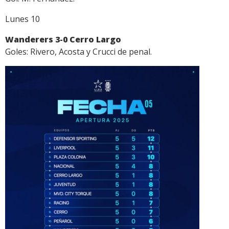
Lunes 10
Wanderers 3-0 Cerro Largo
Goles: Rivero, Acosta y Crucci de penal.