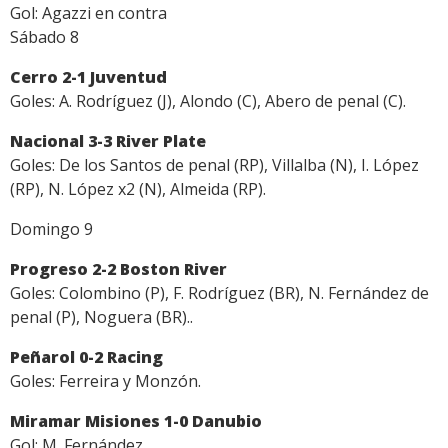
Gol: Agazzi en contra
Sábado 8
Cerro 2-1 Juventud
Goles: A. Rodríguez (J), Alondo (C), Abero de penal (C).
Nacional 3-3 River Plate
Goles: De los Santos de penal (RP), Villalba (N), I. López
(RP), N. López x2 (N), Almeida (RP).
Domingo 9
Progreso 2-2 Boston River
Goles: Colombino (P), F. Rodríguez (BR), N. Fernández de
penal (P), Noguera (BR)..
Peñarol 0-2 Racing
Goles: Ferreira y Monzón.
Miramar Misiones 1-0 Danubio
Gol: M. Fernández.