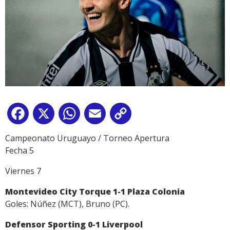
Facebook
X
WhatsApp
Email
Copy
Link
Campeonato Uruguayo / Torneo Apertura
Fecha 5
Viernes 7
Montevideo City Torque 1-1 Plaza Colonia
Goles: Núñez (MCT), Bruno (PC).
Defensor Sporting 0-1 Liverpool