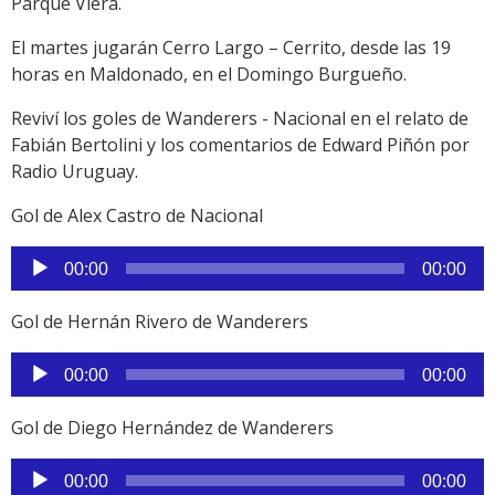
Parque Viera.
El martes jugarán Cerro Largo – Cerrito, desde las 19
horas en Maldonado, en el Domingo Burgueño.
Reviví los goles de Wanderers - Nacional en el relato de
Fabián Bertolini y los comentarios de Edward Piñón por
Radio Uruguay.
Gol de Alex Castro de Nacional
Reproductor
00:00
00:00
de
audio
Gol de Hernán Rivero de Wanderers
Reproductor
00:00
00:00
de
audio
Gol de Diego Hernández de Wanderers
Reproductor
00:00
00:00