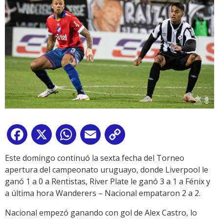
Facebook
X
WhatsApp
Email
Copy
Link
Este domingo continuó la sexta fecha del Torneo
apertura del campeonato uruguayo, donde Liverpool le
ganó 1 a 0 a Rentistas, River Plate le ganó 3 a 1 a Fénix y
a última hora Wanderers – Nacional empataron 2 a 2.
Nacional empezó ganando con gol de Alex Castro, lo