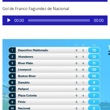
de
audio
Gol de Franco Fagundez de Nacional
Reproductor
00:00
00:00
de
audio