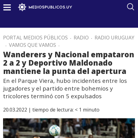
PORTAL MEDIOS PÚBLICOS
.
RADIO
.
RADIO URUGUAY
.
VAMOS QUE VAMOS
.
Wanderers y Nacional empataron
2 a 2 y Deportivo Maldonado
mantiene la punta del apertura
En el Parque Viera, hubo incidentes entre los
jugadores y el partido entre bohemios y
tricolores terminó con 5 expulsados
20.03.2022 |
tiempo de lectura:
< 1
minuto