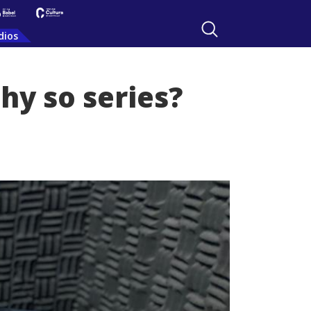
dios
hy so series?