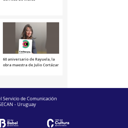
60 aniversario de Rayuela, la
obra maestra de Julio Cortázar
el Servicio de Comunicación
 SECAN - Uruguay