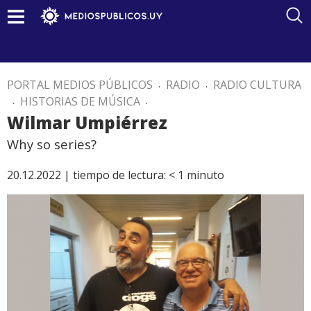
PORTAL MEDIOS PÚBLICOS
.
RADIO
.
RADIO CULTURA
.
HISTORIAS DE MÚSICA
.
Wilmar Umpiérrez
Why so series?
20.12.2022 |
tiempo de lectura:
< 1
minuto