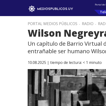
Portal de
Tel
PORTAL MEDIOS PÚBLICOS
.
RADIO
.
RAD
Wilson Negreyr
Un capítulo de Barrio Virtual 
entrañable ser humano Wilso
10.08.2025 |
tiempo de lectura:
< 1
minuto