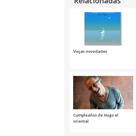
Relacionadas
Link
Viejas novedades
Cumpleaños de Hugo el
oriental