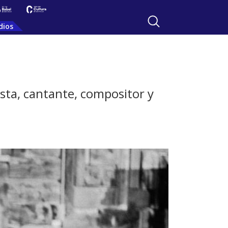
dios
ista, cantante, compositor y