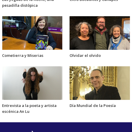
pesadilla distópica
Cometierra y Miserias
Olvidar el olvido
Entrevista a la poeta y artista
Día Mundial de la Poesía
escénica An Lu