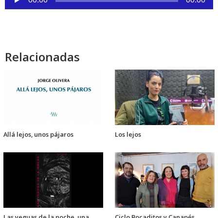
de
audio
Relacionadas
Allá lejos, unos pájaros
Los lejos
Las yeguas de la noche, una
Ciclo Bocaditos y Canapés