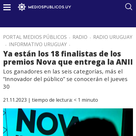
PORTAL MEDIOS PÚBLICOS
.
RADIO
.
RADIO URUGUAY
.
INFORMATIVO URUGUAY
.
Ya están los 18 finalistas de los
premios Nova que entrega la ANII
Los ganadores en las seis categorías, más el
“Innovador del público” se conocerán el jueves
30
21.11.2023 |
tiempo de lectura:
< 1
minuto