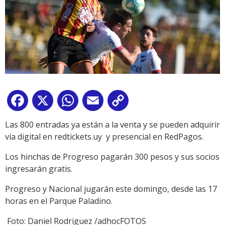
Facebook
X
WhatsApp
Email
Copy
Link
Las 800 entradas ya están a la venta y se pueden adquirir
vía digital en redtickets.uy y presencial en RedPagos.
Los hinchas de Progreso pagarán 300 pesos y sus socios
ingresarán gratis.
Progreso y Nacional jugarán este domingo, desde las 17
horas en el Parque Paladino.
Foto: Daniel Rodriguez /adhocFOTOS