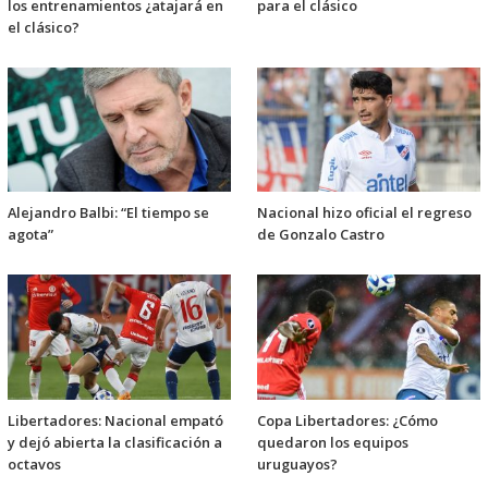
los entrenamientos ¿atajará en
para el clásico
el clásico?
Alejandro Balbi: “El tiempo se
Nacional hizo oficial el regreso
agota”
de Gonzalo Castro
Libertadores: Nacional empató
Copa Libertadores: ¿Cómo
y dejó abierta la clasificación a
quedaron los equipos
octavos
uruguayos?