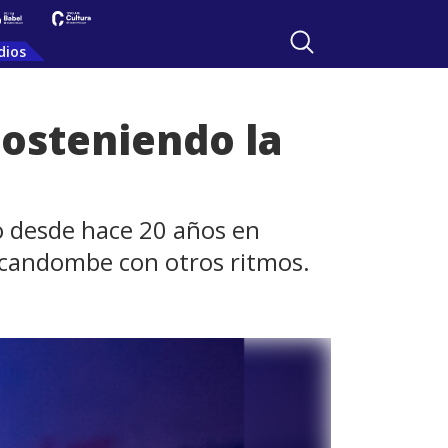
dios
Sosteniendo la
do desde hace 20 años en
l candombe con otros ritmos.