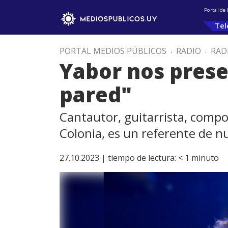
Portal de
Tel
PORTAL MEDIOS PÚBLICOS
.
RADIO
.
RAD
Yabor nos prese
pared"
Cantautor, guitarrista, compo
Colonia, es un referente de n
27.10.2023 |
tiempo de lectura:
< 1
minuto