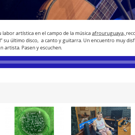
 labor artística en el campo de la música
afrouruguaya,
rec
” su último disco, a canto y guitarra. Un encuentro muy di
n artista. Pasen y escuchen.