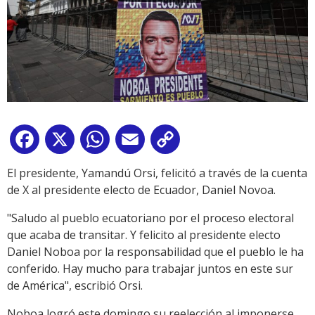
Facebook
X
WhatsApp
Email
Copy
Link
El presidente, Yamandú Orsi, felicitó a través de la cuenta
de X al presidente electo de Ecuador, Daniel Novoa.
"Saludo al pueblo ecuatoriano por el proceso electoral
que acaba de transitar. Y felicito al presidente electo
Daniel Noboa por la responsabilidad que el pueblo le ha
conferido. Hay mucho para trabajar juntos en este sur
de América", escribió Orsi.
Noboa logró este domingo su reelección al imponerse