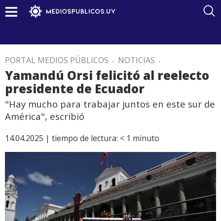
PORTAL MEDIOS PÚBLICOS
.
NOTICIAS
.
Yamandú Orsi felicitó al reelecto
presidente de Ecuador
"Hay mucho para trabajar juntos en este sur de
América", escribió
14.04.2025 |
tiempo de lectura:
< 1
minuto