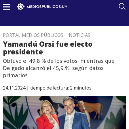
PORTAL MEDIOS PÚBLICOS
.
NOTICIAS
.
Yamandú Orsi fue electo
presidente
Obtuvo el 49,8 % de los votos, mientras que
Delgado alcanzó el 45,9 %, según datos
primarios
24.11.2024 |
tiempo de lectura:
2
minutos