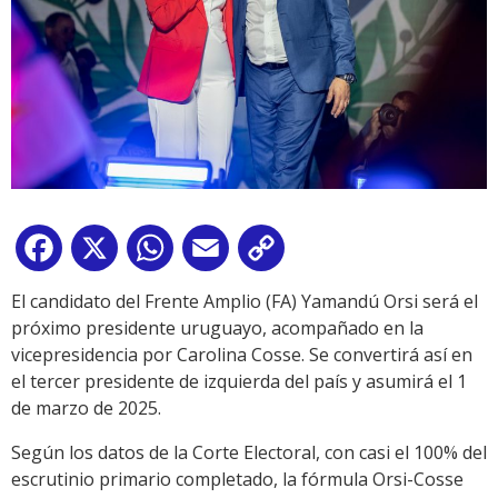
Facebook
X
WhatsApp
Email
Copy
Link
El candidato del Frente Amplio (FA) Yamandú Orsi será el
próximo presidente uruguayo, acompañado en la
vicepresidencia por Carolina Cosse. Se convertirá así en
el tercer presidente de izquierda del país y asumirá el 1
de marzo de 2025.
Según los datos de la Corte Electoral, con casi el 100% del
escrutinio primario completado, la fórmula Orsi-Cosse