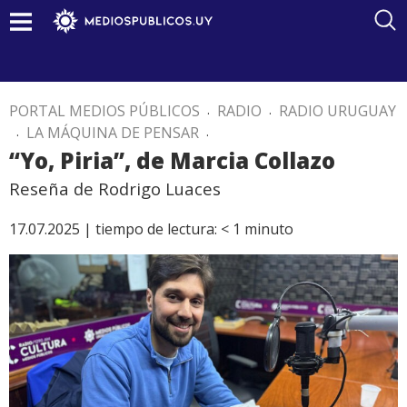
PORTAL MEDIOS PÚBLICOS
.
RADIO
.
RADIO URUGUAY
.
LA MÁQUINA DE PENSAR
.
“Yo, Piria”, de Marcia Collazo
Reseña de Rodrigo Luaces
17.07.2025 |
tiempo de lectura:
< 1
minuto