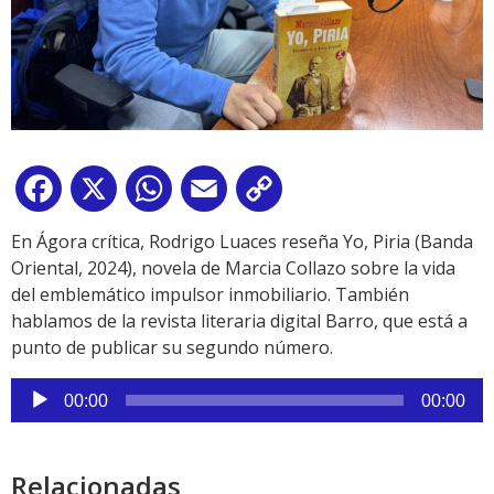
Facebook
X
WhatsApp
Email
Copy
Link
En Ágora crítica, Rodrigo Luaces reseña Yo, Piria (Banda
Oriental, 2024), novela de Marcia Collazo sobre la vida
del emblemático impulsor inmobiliario. También
hablamos de la revista literaria digital Barro, que está a
punto de publicar su segundo número.
Reproductor
00:00
00:00
de
audio
Relacionadas