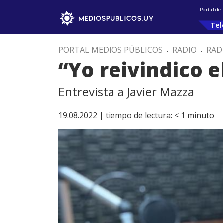
Portal de
Tel
PORTAL MEDIOS PÚBLICOS
.
RADIO
.
RAD
“Yo reivindico e
Entrevista a Javier Mazza
19.08.2022 |
tiempo de lectura:
< 1
minuto