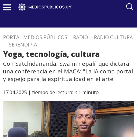
PORTAL MEDIOS PÚBLICOS
.
RADIO
.
RADIO CULTURA
.
SERENDIPIA
.
Yoga, tecnología, cultura
Con Satchidananda, Swami nepalí, que dictará
una conferencia en el MACA: "La IA como portal
y espejo para la espiritualidad en el arte
17.04.2025 |
tiempo de lectura:
< 1
minuto