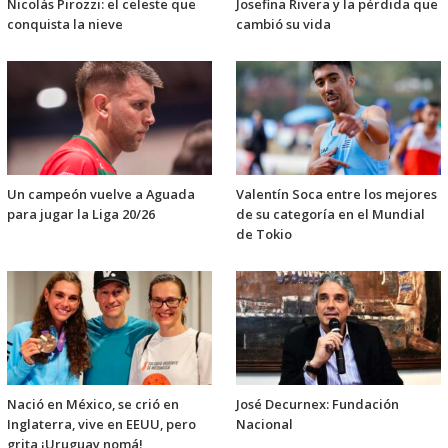
Nicolás Pirozzi: el celeste que
Josefina Rivera y la pérdida que
conquista la nieve
cambió su vida
Un campeón vuelve a Aguada
Valentín Soca entre los mejores
para jugar la Liga 20/26
de su categoría en el Mundial
de Tokio
Nació en México, se crió en
José Decurnex: Fundación
Inglaterra, vive en EEUU, pero
Nacional
grita ¡Uruguay nomá!