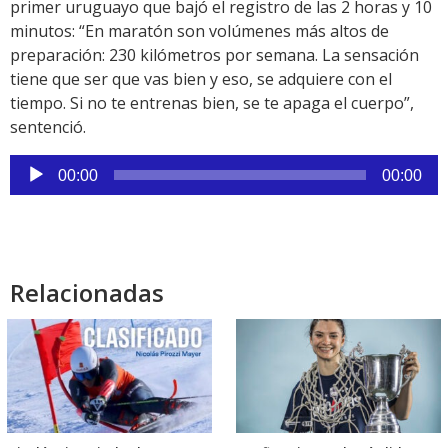
primer uruguayo que bajó el registro de las 2 horas y 10
minutos: “En maratón son volúmenes más altos de
preparación: 230 kilómetros por semana. La sensación
tiene que ser que vas bien y eso, se adquiere con el
tiempo. Si no te entrenas bien, se te apaga el cuerpo”,
sentenció.
Reproductor
00:00
00:00
de
audio
Relacionadas