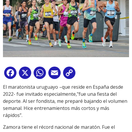
Facebook
X
WhatsApp
Email
Copy
Link
El maratonista uruguayo –que reside en España desde
2022- fue invitado especialmente,"fue una fiesta del
deporte. Al ser fondista, me preparé bajando el volumen
semanal. Hice entrenamientos más cortos y más
rápidos”.
Zamora tiene el récord nacional de maratón. Fue el