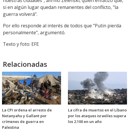
nuestras ciudades", afirmó Zelenski, quien enfatizó que,
si en algún lugar quedan remanentes del conflicto, "la
guerra volverá".
Por ello responde al interés de todos que "Putin pierda
personalmente", argumentó.
Texto y foto: EFE
Relacionadas
La CPI ordena el arresto de
La cifra de muertos en el Líbano
Netanyahu y Gallant por
por los ataques israelíes supera
crímenes de guerra en
los 2.100 en un año
Palestina