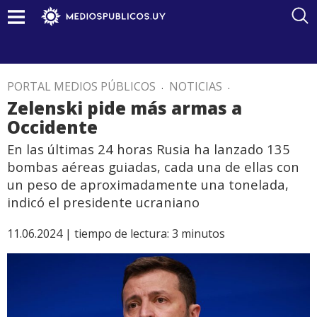
PORTAL MEDIOS PÚBLICOS
.
NOTICIAS
.
Zelenski pide más armas a
Occidente
En las últimas 24 horas Rusia ha lanzado 135
bombas aéreas guiadas, cada una de ellas con
un peso de aproximadamente una tonelada,
indicó el presidente ucraniano
11.06.2024 |
tiempo de lectura:
3
minutos