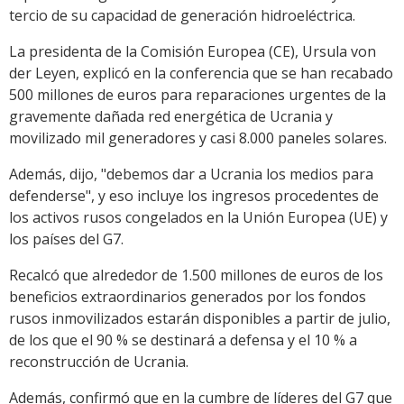
tercio de su capacidad de generación hidroeléctrica.
La presidenta de la Comisión Europea (CE), Ursula von
der Leyen, explicó en la conferencia que se han recabado
500 millones de euros para reparaciones urgentes de la
gravemente dañada red energética de Ucrania y
movilizado mil generadores y casi 8.000 paneles solares.
Además, dijo, "debemos dar a Ucrania los medios para
defenderse", y eso incluye los ingresos procedentes de
los activos rusos congelados en la Unión Europea (UE) y
los países del G7.
Recalcó que alrededor de 1.500 millones de euros de los
beneficios extraordinarios generados por los fondos
rusos inmovilizados estarán disponibles a partir de julio,
de los que el 90 % se destinará a defensa y el 10 % a
reconstrucción de Ucrania.
Además, confirmó que en la cumbre de líderes del G7 que