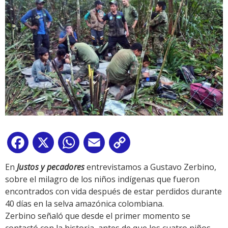
Facebook
X
WhatsApp
Email
Copy
Link
En
Justos y pecadores
entrevistamos a Gustavo Zerbino,
sobre el milagro de los niños indígenas que fueron
encontrados con vida después de estar perdidos durante
40 días en la selva amazónica colombiana.
Zerbino señaló que desde el primer momento se
contactó con la historia, antes de que los cuatro niños