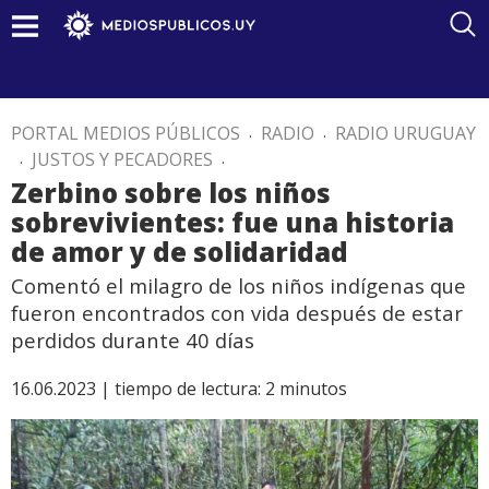
PORTAL MEDIOS PÚBLICOS
.
RADIO
.
RADIO URUGUAY
.
JUSTOS Y PECADORES
.
Zerbino sobre los niños
sobrevivientes: fue una historia
de amor y de solidaridad
Comentó el milagro de los niños indígenas que
fueron encontrados con vida después de estar
perdidos durante 40 días
16.06.2023 |
tiempo de lectura:
2
minutos