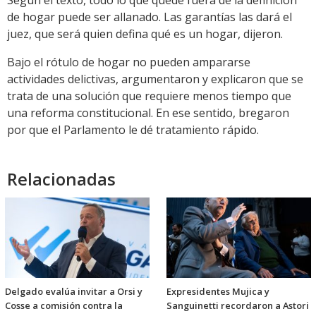
Según el texto, todo lo que quede fuera de la definición
de hogar puede ser allanado. Las garantías las dará el
juez, que será quien defina qué es un hogar, dijeron.
Bajo el rótulo de hogar no pueden ampararse
actividades delictivas, argumentaron y explicaron que se
trata de una solución que requiere menos tiempo que
una reforma constitucional. En ese sentido, bregaron
por que el Parlamento le dé tratamiento rápido.
Relacionadas
Delgado evalúa invitar a Orsi y
Expresidentes Mujica y
Cosse a comisión contra la
Sanguinetti recordaron a Astori