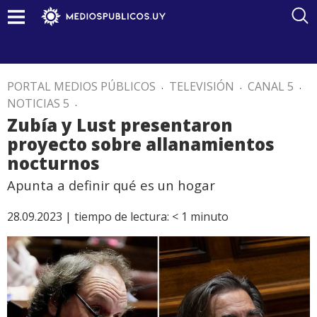
PORTAL MEDIOS PÚBLICOS
.
TELEVISIÓN
.
CANAL 5
.
NOTICIAS 5
.
Zubía y Lust presentaron
proyecto sobre allanamientos
nocturnos
Apunta a definir qué es un hogar
28.09.2023 |
tiempo de lectura:
< 1
minuto