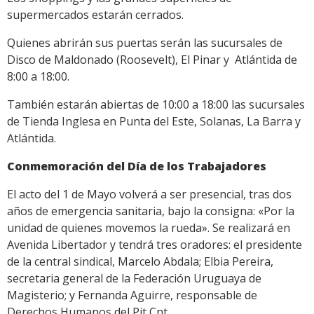
supermercados estarán cerrados.
Quienes abrirán sus puertas serán las sucursales de
Disco de Maldonado (Roosevelt), El Pinar y Atlántida de
8:00 a 18:00.
También estarán abiertas de 10:00 a 18:00 las sucursales
de Tienda Inglesa en Punta del Este, Solanas, La Barra y
Atlántida.
Conmemoración del Día de los Trabajadores
El acto del 1 de Mayo volverá a ser presencial, tras dos
años de emergencia sanitaria, bajo la consigna: «Por la
unidad de quienes movemos la rueda». Se realizará en
Avenida Libertador y tendrá tres oradores: el presidente
de la central sindical, Marcelo Abdala; Elbia Pereira,
secretaria general de la Federación Uruguaya de
Magisterio; y Fernanda Aguirre, responsable de
Derechos Humanos del Pit Cnt.