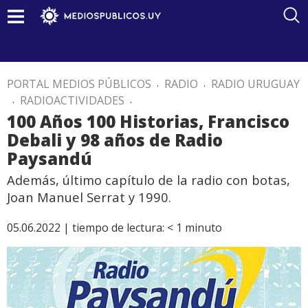
PORTAL MEDIOS PÚBLICOS
.
RADIO
.
RADIO URUGUAY
.
RADIOACTIVIDADES
.
100 Años 100 Historias, Francisco
Debali y 98 años de Radio
Paysandú
Además, último capítulo de la radio con botas,
Joan Manuel Serrat y 1990.
05.06.2022 |
tiempo de lectura:
< 1
minuto