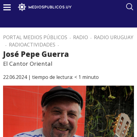
PORTAL MEDIOS PÚBLICOS
.
RADIO
.
RADIO URUGUAY
.
RADIOACTIVIDADES
.
José Pepe Guerra
El Cantor Oriental
22.06.2024 |
tiempo de lectura:
< 1
minuto