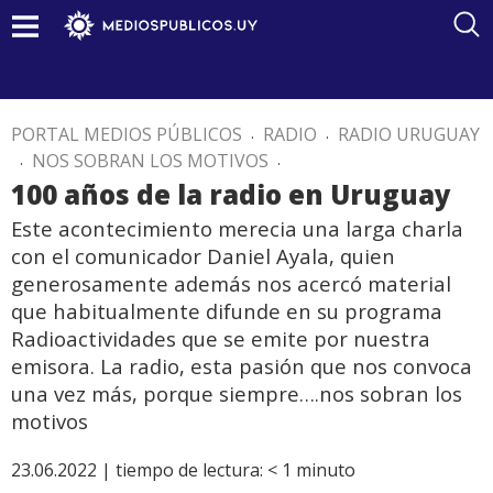
PORTAL MEDIOS PÚBLICOS
.
RADIO
.
RADIO URUGUAY
.
NOS SOBRAN LOS MOTIVOS
.
100 años de la radio en Uruguay
Este acontecimiento merecia una larga charla
con el comunicador Daniel Ayala, quien
generosamente además nos acercó material
que habitualmente difunde en su programa
Radioactividades que se emite por nuestra
emisora. La radio, esta pasión que nos convoca
una vez más, porque siempre….nos sobran los
motivos
23.06.2022 |
tiempo de lectura:
< 1
minuto