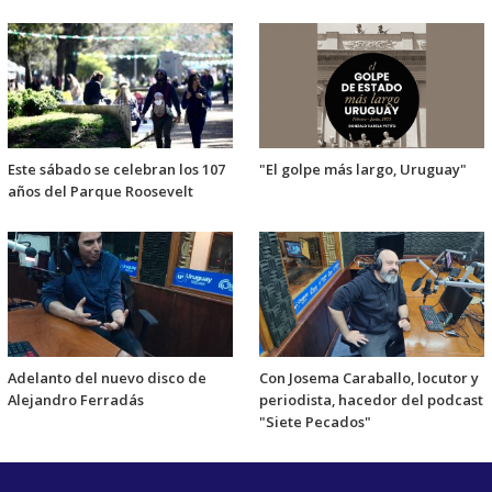
Este sábado se celebran los 107
"El golpe más largo, Uruguay"
años del Parque Roosevelt
Adelanto del nuevo disco de
Con Josema Caraballo, locutor y
Alejandro Ferradás
periodista, hacedor del podcast
"Siete Pecados"