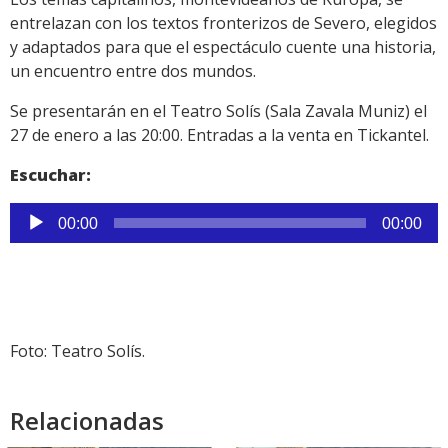
entrelazan con los textos fronterizos de Severo, elegidos
y adaptados para que el espectáculo cuente una historia,
un encuentro entre dos mundos.
Se presentarán en el Teatro Solís (Sala Zavala Muniz) el
27 de enero a las 20:00. Entradas a la venta en Tickantel.
Escuchar:
Reproductor
00:00
00:00
de
audio
Foto: Teatro Solís.
Relacionadas