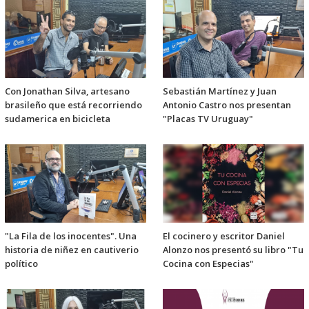
Con Jonathan Silva, artesano
Sebastián Martínez y Juan
brasileño que está recorriendo
Antonio Castro nos presentan
sudamerica en bicicleta
"Placas TV Uruguay"
"La Fila de los inocentes". Una
El cocinero y escritor Daniel
historia de niñez en cautiverio
Alonzo nos presentó su libro "Tu
político
Cocina con Especias"