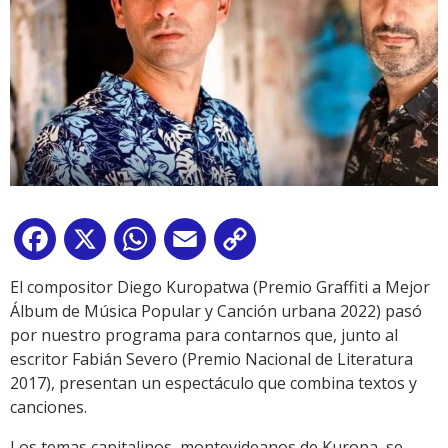
Facebook
X
WhatsApp
Email
Copy
Link
El compositor Diego Kuropatwa (Premio Graffiti a Mejor
Álbum de Música Popular y Canción urbana 2022) pasó
por nuestro programa para contarnos que, junto al
escritor Fabián Severo (Premio Nacional de Literatura
2017), presentan un espectáculo que combina textos y
canciones.
Los temas capitalinos, montevideanos de Kuropa, se