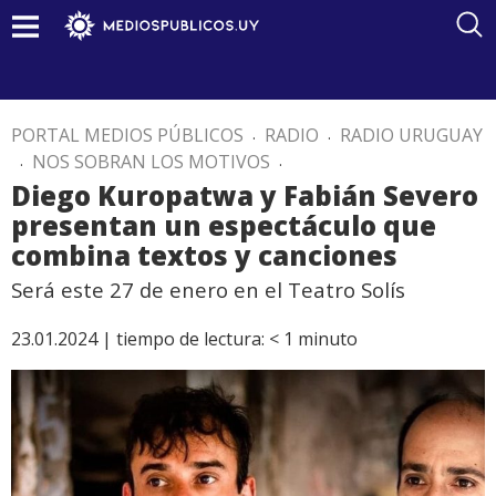
PORTAL MEDIOS PÚBLICOS
.
RADIO
.
RADIO URUGUAY
.
NOS SOBRAN LOS MOTIVOS
.
Diego Kuropatwa y Fabián Severo
presentan un espectáculo que
combina textos y canciones
Será este 27 de enero en el Teatro Solís
23.01.2024 |
tiempo de lectura:
< 1
minuto