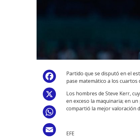
Partido que se disputó en el es
Facebook
pase matemático a los cuartos d
Los hombres de Steve Kerr, cu
X
en exceso la maquinaria; en un
compartió la mejor valoración d
WhatsApp
Email
EFE