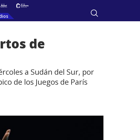
dios
rtos de
ércoles a Sudán del Sur, por
ico de los Juegos de París