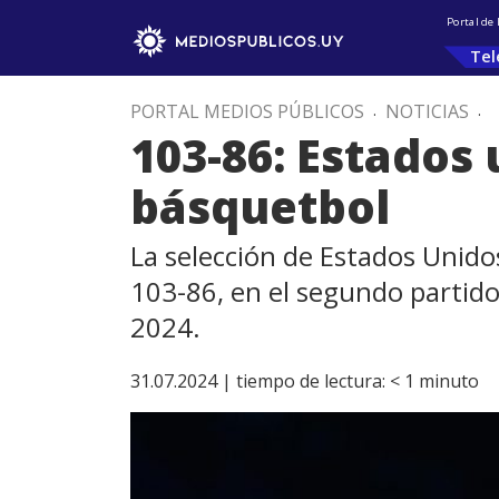
Portal de
Tel
PORTAL MEDIOS PÚBLICOS
.
NOTICIAS
.
103-86: Estados
básquetbol
La selección de Estados Unidos
103-86, en el segundo partido
2024.
31.07.2024 |
tiempo de lectura:
< 1
minuto