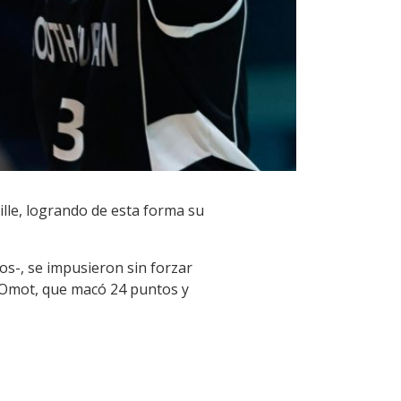
ille, logrando de esta forma su
s-, se impusieron sin forzar
i Omot, que macó 24 puntos y