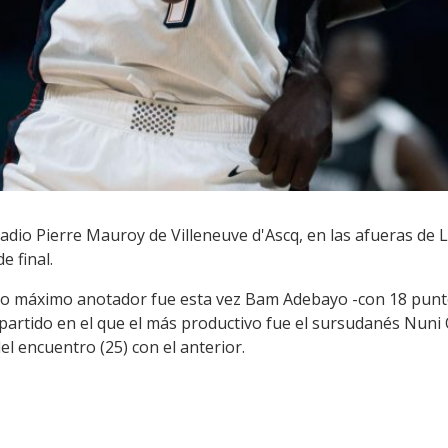
tadio Pierre Mauroy de Villeneuve d'Ascq, en las afueras de L
e final.
yo máximo anotador fue esta vez Bam Adebayo -con 18 punto
 partido en el que el más productivo fue el sursudanés Nun
el encuentro (25) con el anterior.