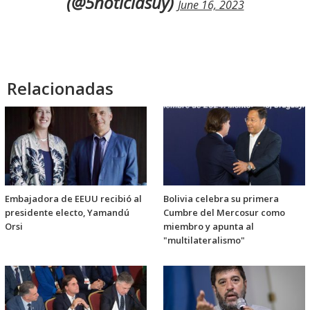
(@5noticiasuy)
June 16, 2023
Relacionadas
Embajadora de EEUU recibió al
Bolivia celebra su primera
presidente electo, Yamandú
Cumbre del Mercosur como
Orsi
miembro y apunta al
"multilateralismo"