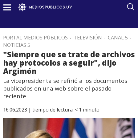
PORTAL MEDIOS PÚBLICOS
.
TELEVISIÓN
.
CANAL 5
.
NOTICIAS 5
.
"Siempre que se trate de archivos
hay protocolos a seguir", dijo
Argimón
La vicepresidenta se refirió a los documentos
publicados en una web sobre el pasado
reciente
16.06.2023 |
tiempo de lectura:
< 1
minuto