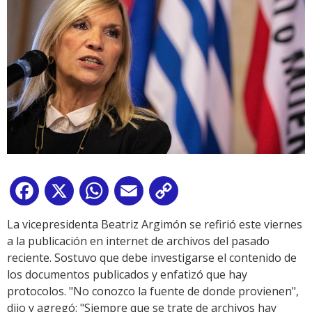
Facebook
X
WhatsApp
Email
Copy
Link
La vicepresidenta Beatriz Argimón se refirió este viernes
a la publicación en internet de archivos del pasado
reciente. Sostuvo que debe investigarse el contenido de
los documentos publicados y enfatizó que hay
protocolos. "No conozco la fuente de donde provienen",
dijo y agregó: "Siempre que se trate de archivos hay