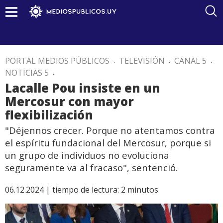
PORTAL MEDIOS PÚBLICOS
.
TELEVISIÓN
.
CANAL 5
.
NOTICIAS 5
.
Lacalle Pou insiste en un
Mercosur con mayor
flexibilización
"Déjennos crecer. Porque no atentamos contra
el espíritu fundacional del Mercosur, porque si
un grupo de individuos no evoluciona
seguramente va al fracaso", sentenció.
06.12.2024 |
tiempo de lectura:
2
minutos