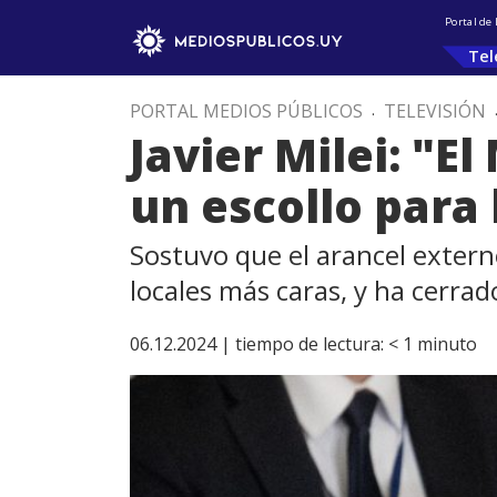
Portal de
Tel
PORTAL MEDIOS PÚBLICOS
.
TELEVISIÓN
Javier Milei: "E
un escollo para
Sostuvo que el arancel extern
locales más caras, y ha cerra
06.12.2024 |
tiempo de lectura:
< 1
minuto