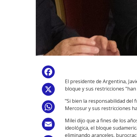
Facebook
El presidente de Argentina, Jav
bloque y sus restricciones "han
X
"Si bien la responsabilidad del
WhatsApp
Mercosur y sus restricciones ha
Milei dijo que a fines de los a
Email
ideológica, el bloque sudameri
eliminando aranceles, burocraci