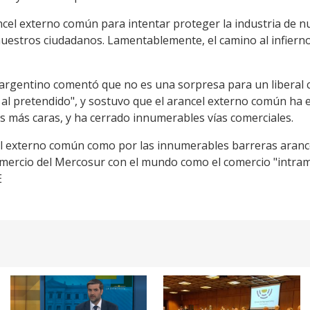
cel externo común para intentar proteger la industria de n
 nuestros ciudadanos. Lamentablemente, el camino al infier
 argentino comentó que no es una sorpresa para un liberal c
 al pretendido", y sostuvo que el arancel externo común ha 
les más caras, y ha cerrado innumerables vías comerciales.
cel externo común como por las innumerables barreras aran
comercio del Mercosur con el mundo como el comercio "intra
E