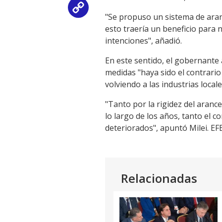
Copy
"Se propuso un sistema de aran
esto traería un beneficio para
Link
intenciones", añadió.
En este sentido, el gobernante
medidas "haya sido el contrario
volviendo a las industrias loca
"Tanto por la rigidez del aran
lo largo de los años, tanto el 
deteriorados", apuntó Milei. EF
Relacionadas