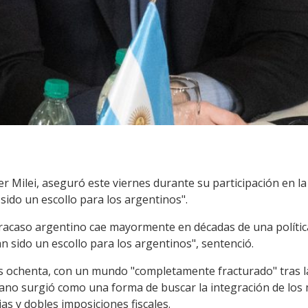
ier Milei, aseguró este viernes durante su participación en 
 sido un escollo para los argentinos".
 fracaso argentino cae mayormente en décadas de una polític
n sido un escollo para los argentinos", sentenció.
ños ochenta, con un mundo "completamente fracturado" tras la
cano surgió como una forma de buscar la integración de los
as y dobles imposiciones fiscales.