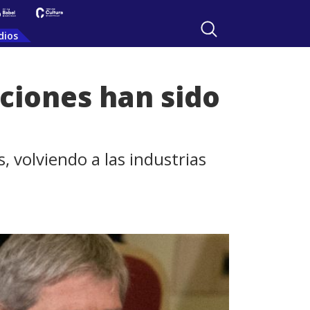
dios
cciones han sido
 volviendo a las industrias