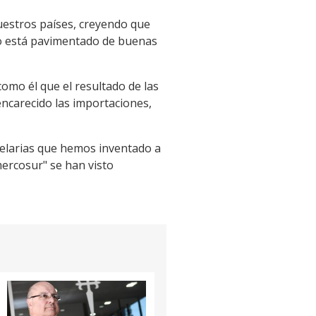
uestros países, creyendo que
no está pavimentado de buenas
omo él que el resultado de las
encarecido las importaciones,
celarias que hemos inventado a
mercosur" se han visto