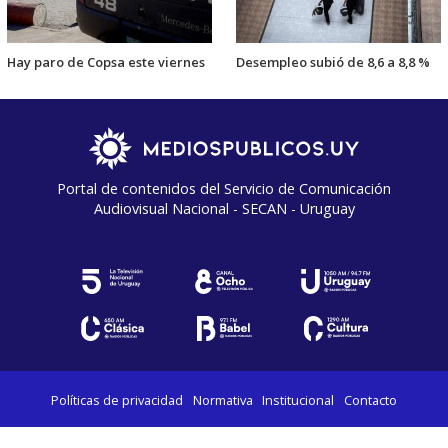
Hay paro de Copsa este viernes
Desempleo subió de 8,6 a 8,8 %
Portal de contenidos del Servicio de Comunicación
Audiovisual Nacional - SECAN - Uruguay
Políticas de privacidad
Normativa
Institucional
Contacto