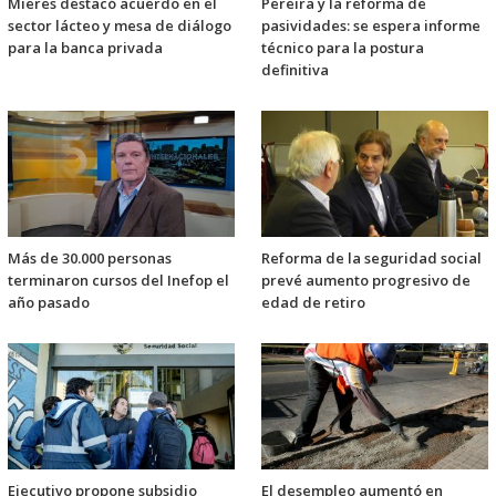
Mieres destacó acuerdo en el
Pereira y la reforma de
sector lácteo y mesa de diálogo
pasividades: se espera informe
para la banca privada
técnico para la postura
definitiva
Más de 30.000 personas
Reforma de la seguridad social
terminaron cursos del Inefop el
prevé aumento progresivo de
año pasado
edad de retiro
Ejecutivo propone subsidio
El desempleo aumentó en