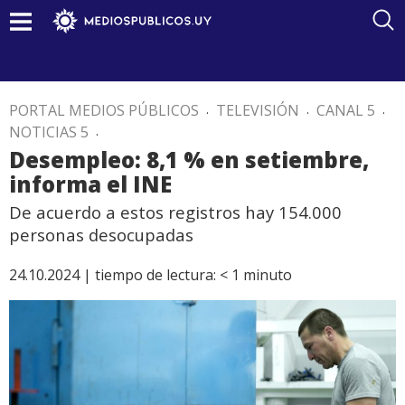
PORTAL MEDIOS PÚBLICOS
.
TELEVISIÓN
.
CANAL 5
.
NOTICIAS 5
.
Desempleo: 8,1 % en setiembre,
informa el INE
De acuerdo a estos registros hay 154.000
personas desocupadas
24.10.2024 |
tiempo de lectura:
< 1
minuto