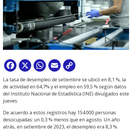
Facebook
X
WhatsApp
Email
Copy
Link
La tasa de desempleo de setiembre se ubicó en 8,1 %, la
de actividad en 64,7% y el empleo en 59,5 % según datos
del Instituto Nacional de Estadística (INE) divulgados este
jueves.
De acuerdo a estos registros hay 154.000 personas
desocupadas; un 0,3 % menos que en agosto. Un año
atrás, en setiembre de 2023, el desempleo era 8,3 %.