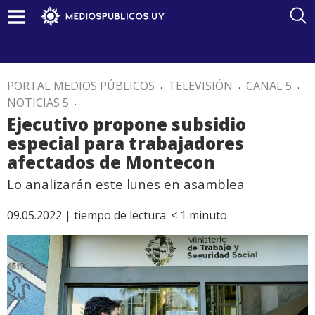
PORTAL MEDIOS PÚBLICOS
.
TELEVISIÓN
.
CANAL 5
.
NOTICIAS 5
.
Ejecutivo propone subsidio
especial para trabajadores
afectados de Montecon
Lo analizarán este lunes en asamblea
09.05.2022 |
tiempo de lectura:
< 1
minuto