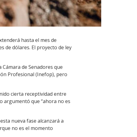
xtenderá hasta el mes de
s de dólares. El proyecto de ley
 la Cámara de Senadores que
ón Profesional (Inefop), pero
enido cierta receptividad entre
ismo argumentó que “ahora no es
 esta nueva fase alcanzará a
porque no es el momento