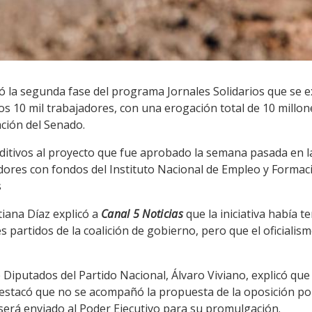
la segunda fase del programa Jornales Solidarios que se e
s 10 mil trabajadores, con una erogación total de 10 millone
ción del Senado.
aditivos al proyecto que fue aprobado la semana pasada en
dores con fondos del Instituto Nacional de Empleo y Formaci
s
tiana Díaz explicó a
Canal 5 Noticias
que la iniciativa había t
tes partidos de la coalición de gobierno, pero que el oficial
 Diputados del Partido Nacional, Álvaro Viviano, explicó que
y destacó que no se acompañó la propuesta de la oposición 
será enviado al Poder Ejecutivo para su promulgación.