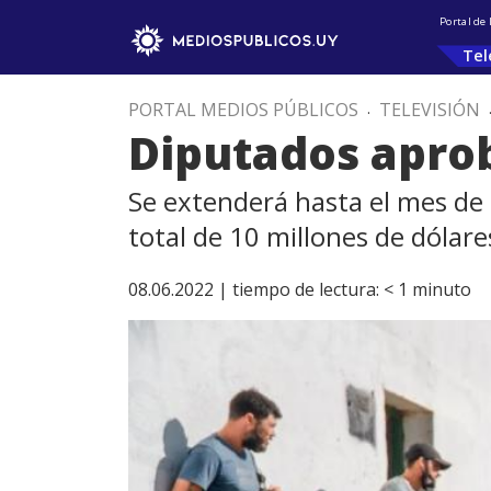
Portal de
Tel
PORTAL MEDIOS PÚBLICOS
.
TELEVISIÓN
Diputados aprob
Se extenderá hasta el mes de 
total de 10 millones de dólare
08.06.2022 |
tiempo de lectura:
< 1
minuto