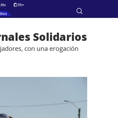
dios
nales Solidarios
ajadores, con una erogación