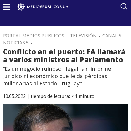
PORTAL MEDIOS PÚBLICOS
.
TELEVISIÓN
.
CANAL 5
.
NOTICIAS 5
.
Conflicto en el puerto: FA llamará
a varios ministros al Parlamento
“Es un negocio ruinoso, ilegal, sin informe
jurídico ni económico que le da pérdidas
millonarias al Estado uruguayo”
10.05.2022 |
tiempo de lectura:
< 1
minuto