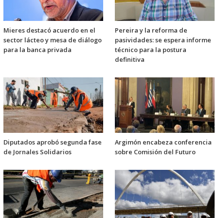
Mieres destacó acuerdo en el
Pereira y la reforma de
sector lácteo y mesa de diálogo
pasividades: se espera informe
para la banca privada
técnico para la postura
definitiva
Diputados aprobó segunda fase
Argimón encabeza conferencia
de Jornales Solidarios
sobre Comisión del Futuro