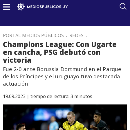
PORTAL MEDIOS PÚBLICOS
.
REDES
.
Champions League: Con Ugarte
en cancha, PSG debutó con
victoria
Fue 2-0 ante Borussia Dortmund en el Parque
de los Príncipes y el uruguayo tuvo destacada
actuación
19.09.2023 |
tiempo de lectura:
3
minutos