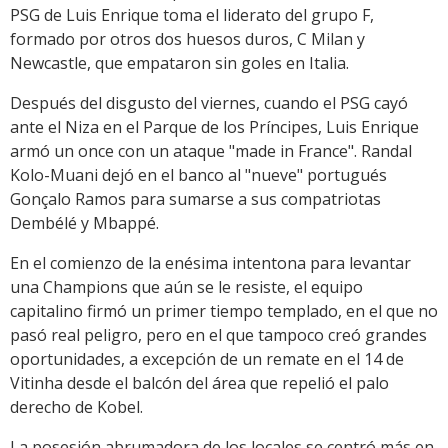
PSG de Luis Enrique toma el liderato del grupo F,
formado por otros dos huesos duros, C Milan y
Newcastle, que empataron sin goles en Italia.
Después del disgusto del viernes, cuando el PSG cayó
ante el Niza en el Parque de los Príncipes, Luis Enrique
armó un once con un ataque "made in France". Randal
Kolo-Muani dejó en el banco al "nueve" portugués
Gonçalo Ramos para sumarse a sus compatriotas
Dembélé y Mbappé.
En el comienzo de la enésima intentona para levantar
una Champions que aún se le resiste, el equipo
capitalino firmó un primer tiempo templado, en el que no
pasó real peligro, pero en el que tampoco creó grandes
oportunidades, a excepción de un remate en el 14 de
Vitinha desde el balcón del área que repelió el palo
derecho de Kobel.
La posesión abrumadora de los locales se centró más en