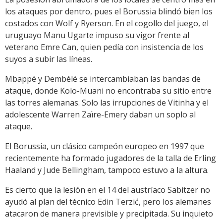
los ataques por dentro, pues el Borussia blindó bien los
costados con Wolf y Ryerson. En el cogollo del juego, el
uruguayo Manu Ugarte impuso su vigor frente al
veterano Emre Can, quien pedía con insistencia de los
suyos a subir las líneas.
Mbappé y Dembélé se intercambiaban las bandas de
ataque, donde Kolo-Muani no encontraba su sitio entre
las torres alemanas. Solo las irrupciones de Vitinha y el
adolescente Warren Zaïre-Emery daban un soplo al
ataque.
El Borussia, un clásico campeón europeo en 1997 que
recientemente ha formado jugadores de la talla de Erling
Haaland y Jude Bellingham, tampoco estuvo a la altura.
Es cierto que la lesión en el 14 del austríaco Sabitzer no
ayudó al plan del técnico Edin Terzić, pero los alemanes
atacaron de manera previsible y precipitada. Su inquieto