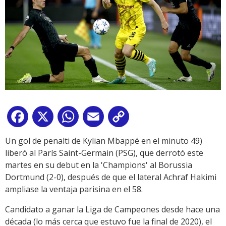
Facebook
X
WhatsApp
Email
Copy
Link
Un gol de penalti de Kylian Mbappé en el minuto 49)
liberó al París Saint-Germain (PSG), que derrotó este
martes en su debut en la 'Champions' al Borussia
Dortmund (2-0), después de que el lateral Achraf Hakimi
ampliase la ventaja parisina en el 58.
Candidato a ganar la Liga de Campeones desde hace una
década (lo más cerca que estuvo fue la final de 2020), el