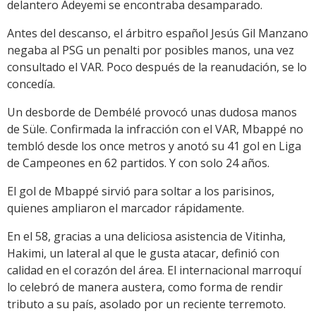
delantero Adeyemi se encontraba desamparado.
Antes del descanso, el árbitro español Jesús Gil Manzano
negaba al PSG un penalti por posibles manos, una vez
consultado el VAR. Poco después de la reanudación, se lo
concedía.
Un desborde de Dembélé provocó unas dudosa manos
de Süle. Confirmada la infracción con el VAR, Mbappé no
tembló desde los once metros y anotó su 41 gol en Liga
de Campeones en 62 partidos. Y con solo 24 años.
El gol de Mbappé sirvió para soltar a los parisinos,
quienes ampliaron el marcador rápidamente.
En el 58, gracias a una deliciosa asistencia de Vitinha,
Hakimi, un lateral al que le gusta atacar, definió con
calidad en el corazón del área. El internacional marroquí
lo celebró de manera austera, como forma de rendir
tributo a su país, asolado por un reciente terremoto.