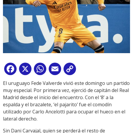
Facebook
X
WhatsApp
Email
Copy
Link
El uruguayo Fede Valverde vivió este domingo un partido
muy especial. Por primera vez, ejerció de capitán del Real
Madrid desde el inicio del encuentro. Con el ‘8’ a la
espalda y el brazalete, ‘el pajarito’ fue el comodín
utilizado por Carlo Ancelotti para ocupar el hueco en el
lateral derecho.
Sin Dani Carvajal, quien se perderá el resto de