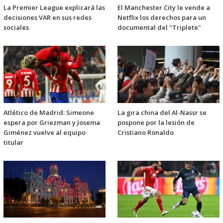
La Premier League explicará las
El Manchester City le vende a
decisiones VAR en sus redes
Netflix los derechos para un
sociales
documental del "Triplete"
Atlético de Madrid: Simeone
La gira china del Al-Nassr se
espera por Griezman y Josema
pospone por la lesión de
Giménez vuelve al equipo
Cristiano Ronaldo
titular