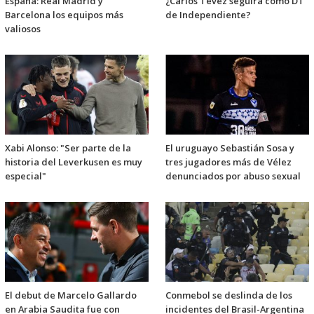
España: Real Madrid y
¿Carlos Tevez seguirá como DT
Barcelona los equipos más
de Independiente?
valiosos
Xabi Alonso: "Ser parte de la
El uruguayo Sebastián Sosa y
historia del Leverkusen es muy
tres jugadores más de Vélez
especial"
denunciados por abuso sexual
El debut de Marcelo Gallardo
Conmebol se deslinda de los
en Arabia Saudita fue con
incidentes del Brasil-Argentina