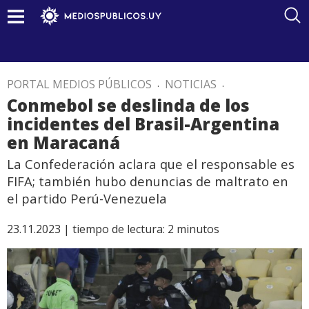
PORTAL MEDIOS PÚBLICOS
.
NOTICIAS
.
Conmebol se deslinda de los
incidentes del Brasil-Argentina
en Maracaná
La Confederación aclara que el responsable es
FIFA; también hubo denuncias de maltrato en
el partido Perú-Venezuela
23.11.2023 |
tiempo de lectura:
2
minutos