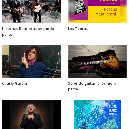
Historias Beatleras, segunda
Los Tontos
parte
Charly García
Solos de guitarra, primera
parte