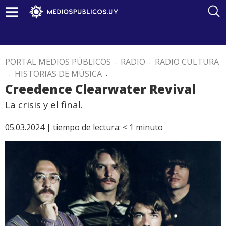
PORTAL MEDIOS PÚBLICOS
.
RADIO
.
RADIO CULTURA
.
HISTORIAS DE MÚSICA
.
Creedence Clearwater Revival
La crisis y el final.
05.03.2024 |
tiempo de lectura:
< 1
minuto