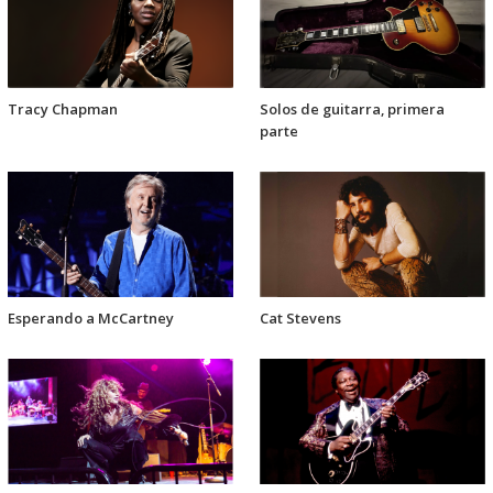
Tracy Chapman
Solos de guitarra, primera
parte
Esperando a McCartney
Cat Stevens