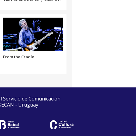
From the Cradle
el Servicio de Comunicación
 SECAN - Uruguay