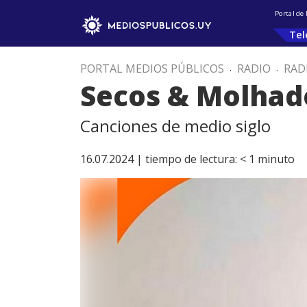
Portal de
Tel
PORTAL MEDIOS PÚBLICOS
.
RADIO
.
RAD
Secos & Molhad
Canciones de medio siglo
16.07.2024 |
tiempo de lectura:
< 1
minuto