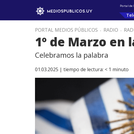
Portal de
Tel
PORTAL MEDIOS PÚBLICOS
.
RADIO
.
RAD
1º de Marzo en l
Celebramos la palabra
01.03.2025 |
tiempo de lectura:
< 1
minuto