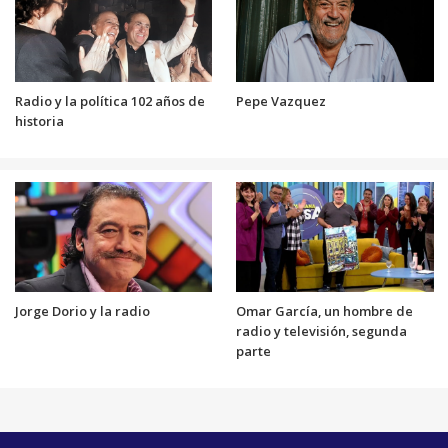
Radio y la política 102 años de
Pepe Vazquez
historia
Jorge Dorio y la radio
Omar García, un hombre de
radio y televisión, segunda
parte