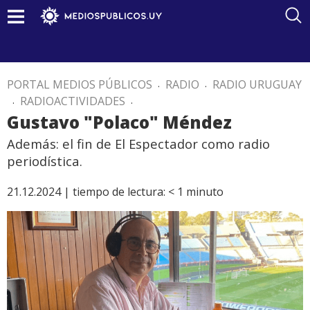
PORTAL MEDIOS PÚBLICOS
.
RADIO
.
RADIO URUGUAY
.
RADIOACTIVIDADES
.
Gustavo "Polaco" Méndez
Además: el fin de El Espectador como radio
periodística.
21.12.2024 |
tiempo de lectura:
< 1
minuto