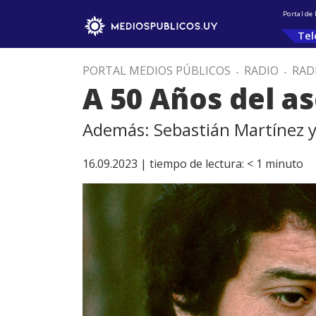
Portal de
Tel
PORTAL MEDIOS PÚBLICOS
.
RADIO
.
RAD
A 50 Años del as
Además: Sebastián Martínez y 
16.09.2023 |
tiempo de lectura:
< 1
minuto