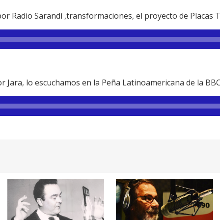
por Radio Sarandí ,transformaciones, el proyecto de Placas 
tor Jara, lo escuchamos en la Peña Latinoamericana de la BB