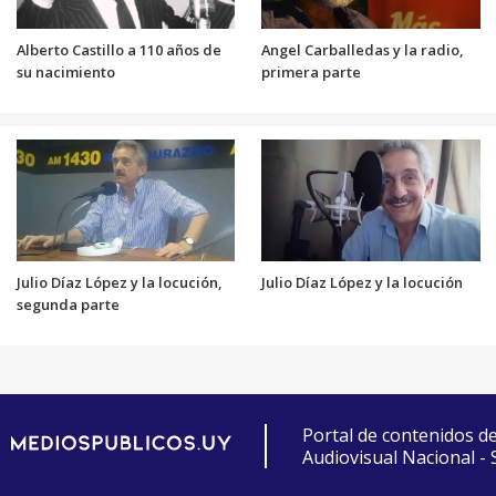
Alberto Castillo a 110 años de
Angel Carballedas y la radio,
su nacimiento
primera parte
Julio Díaz López y la locución,
Julio Díaz López y la locución
segunda parte
Portal de contenidos d
Audiovisual Nacional -