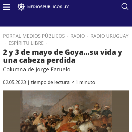
PORTAL MEDIOS PÚBLICOS
.
RADIO
.
RADIO URUGUAY
.
ESPÍRITU LIBRE
.
2 y 3 de mayo de Goya…su vida y
una cabeza perdida
Columna de Jorge Faruelo
02.05.2023 |
tiempo de lectura:
< 1
minuto