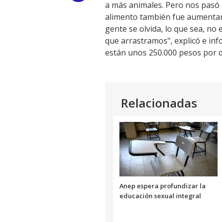
a más animales. Pero nos pasó 
Link
alimento también fue aumentando
gente se olvida, lo que sea, no
que arrastramos", explicó e in
están unos 250.000 pesos por de
Relacionadas
Anep espera profundizar la
educación sexual integral