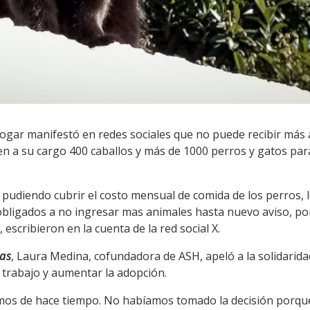
ogar manifestó en redes sociales que no puede recibir más 
n a su cargo 400 caballos y más de 1000 perros y gatos par
udiendo cubrir el costo mensual de comida de los perros, 
bligados a no ingresar mas animales hasta nuevo aviso, po
cribieron en la cuenta de la red social X.
ias
, Laura Medina, cofundadora de ASH, apeló a la solidarida
 trabajo y aumentar la adopción.
mos de hace tiempo. No habíamos tomado la decisión porq