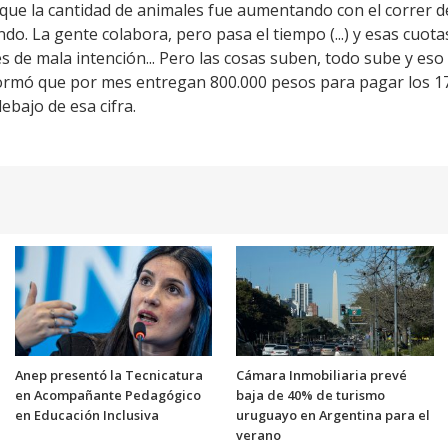
que la cantidad de animales fue aumentando con el correr d
. La gente colabora, pero pasa el tiempo (...) y esas cuota
 es de mala intención... Pero las cosas suben, todo sube y 
formó que por mes entregan 800.000 pesos para pagar los 17
bajo de esa cifra.
Anep presentó la Tecnicatura
Cámara Inmobiliaria prevé
en Acompañante Pedagógico
baja de 40% de turismo
en Educación Inclusiva
uruguayo en Argentina para el
verano