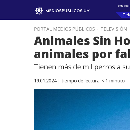
Portal de
Tel
PORTAL MEDIOS PÚBLICOS
.
TELEVISIÓN
Animales Sin Ho
animales por fa
Tienen más de mil perros a su
19.01.2024 |
tiempo de lectura:
< 1
minuto