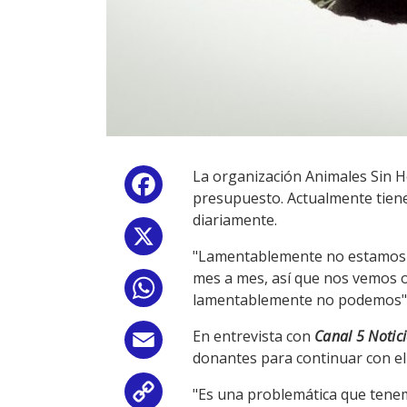
La organización Animales Sin H
Facebook
presupuesto. Actualmente tiene
diariamente.
X
"Lamentablemente no estamos p
mes a mes, así que nos vemos o
WhatsApp
lamentablemente no podemos", es
En entrevista con
Canal 5 Notic
Email
donantes para continuar con el
"Es una problemática que tene
Copy