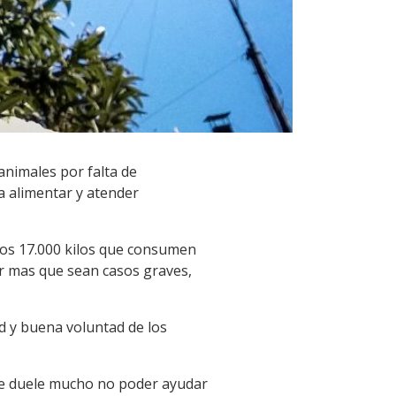
animales por falta de
a alimentar y atender
los 17.000 kilos que consumen
r mas que sean casos graves,
d y buena voluntad de los
ue duele mucho no poder ayudar