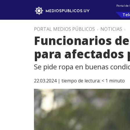
Portal de
Tel
PORTAL MEDIOS PÚBLICOS
.
NOTICIAS
.
Funcionarios de
para afectados 
Se pide ropa en buenas condic
22.03.2024 |
tiempo de lectura:
< 1
minuto