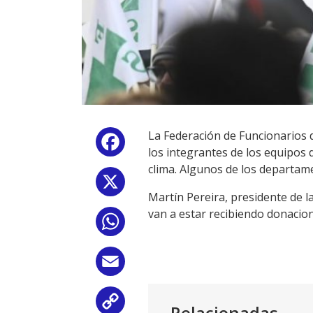
La Federación de Funcionarios 
Facebook
los integrantes de los equipos 
clima. Algunos de los departam
X
Martín Pereira, presidente de 
van a estar recibiendo donacion
WhatsApp
Email
Copy
Relacionadas