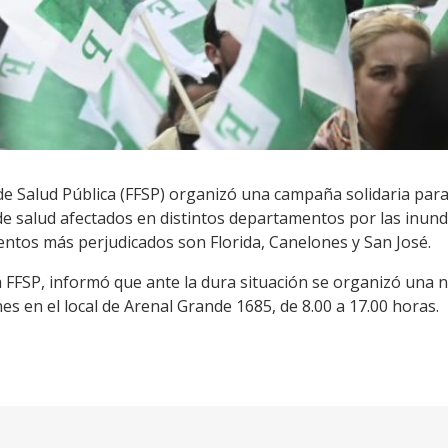
de Salud Pública (FFSP) organizó una campaña solidaria para
de salud afectados en distintos departamentos por las inund
entos más perjudicados son Florida, Canelones y San José.
la FFSP, informó que ante la dura situación se organizó una
es en el local de Arenal Grande 1685, de 8.00 a 17.00 horas.